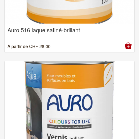
Auro 516 laque satiné-brillant
À partir de
CHF
28.00