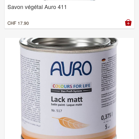
Savon végétal Auro 411
CHF
17.90