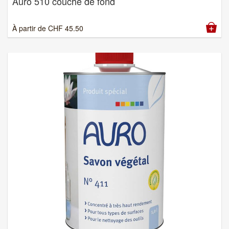
Auro 510 couche de fond
À partir de
CHF
45.50