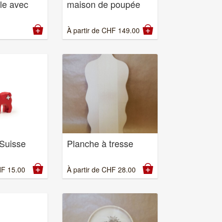
le avec
maison de poupée
À partir de
CHF
149.00
Suisse
Planche à tresse
HF
15.00
À partir de
CHF
28.00