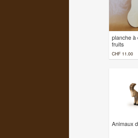
planche à
fruits
CHF
11.00
Animaux de