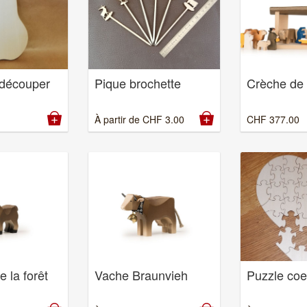
 découper
Pique brochette
Crèche de
À partir de
CHF
3.00
CHF
377.00
 la forêt
Vache Braunvieh
Puzzle coe