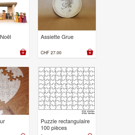
 Noël
Assiette Grue
CHF
27.00
ur
Puzzle rectangulaire
100 pièces