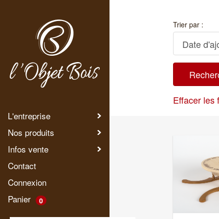
Trier par :
Effacer les f
L'entreprise
Nos produits
Infos vente
Contact
Connexion
Panier
0