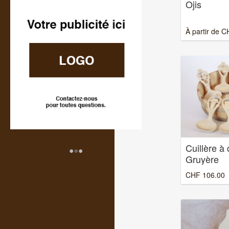
Ojis
À partir de
C
•
•
•
Cuillère à
Gruyère
CHF
106.00