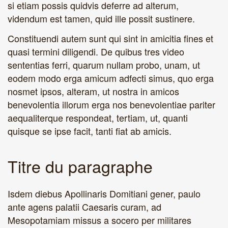
si etiam possis quidvis deferre ad alterum,
videndum est tamen, quid ille possit sustinere.
Constituendi autem sunt qui sint in amicitia fines et
quasi termini diligendi. De quibus tres video
sententias ferri, quarum nullam probo, unam, ut
eodem modo erga amicum adfecti simus, quo erga
nosmet ipsos, alteram, ut nostra in amicos
benevolentia illorum erga nos benevolentiae pariter
aequaliterque respondeat, tertiam, ut, quanti
quisque se ipse facit, tanti fiat ab amicis.
Titre du paragraphe
Isdem diebus Apollinaris Domitiani gener, paulo
ante agens palatii Caesaris curam, ad
Mesopotamiam missus a socero per militares