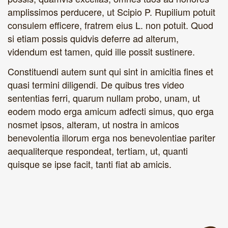
amplissimos perducere, ut Scipio P. Rupilium potuit
consulem efficere, fratrem eius L. non potuit. Quod
si etiam possis quidvis deferre ad alterum,
videndum est tamen, quid ille possit sustinere.
Constituendi autem sunt qui sint in amicitia fines et
quasi termini diligendi. De quibus tres video
sententias ferri, quarum nullam probo, unam, ut
eodem modo erga amicum adfecti simus, quo erga
nosmet ipsos, alteram, ut nostra in amicos
benevolentia illorum erga nos benevolentiae pariter
aequaliterque respondeat, tertiam, ut, quanti
quisque se ipse facit, tanti fiat ab amicis.