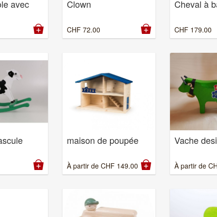
Clown
ole avec
Cheval à b
CHF
72.00
CHF
179.00
ascule
maison de poupée
Vache des
À partir de
CHF
149.00
À partir de
C