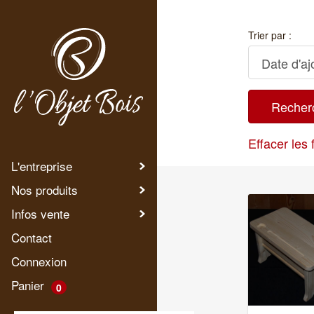
Trier par :
Effacer les f
L'entreprise
Nos produits
Infos vente
Contact
Connexion
Panier
0