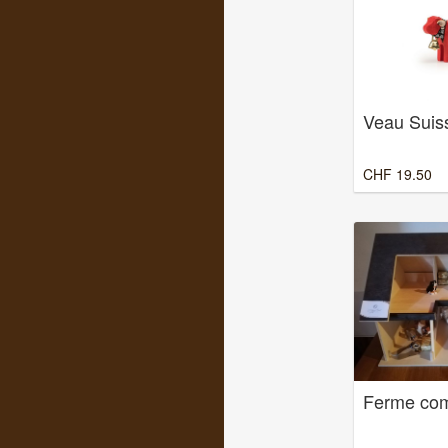
Veau Suis
CHF
19.50
Ferme com