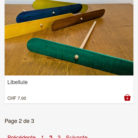
Libellule
CHF
7.00
Page 2 de 3
Précédente
1
3
Suivante
2