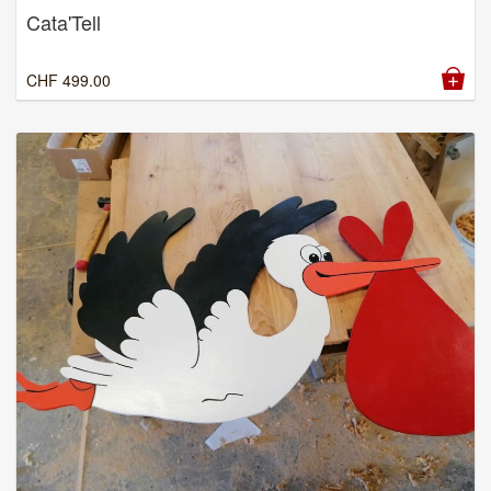
Cata'Tell
CHF
499.00