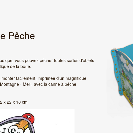
de Pêche
udique, vous pouvez pêcher toutes sortes d'objets
ique de la boîte.
à monter facilement, imprimée d'un magnifique
 Montagne - Mer , avec la canne à pêche
2 x 22 x 18 cm