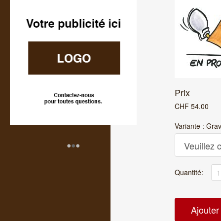
Prix
CHF
54.00
Variante : Gra
•
•
•
Quantité: