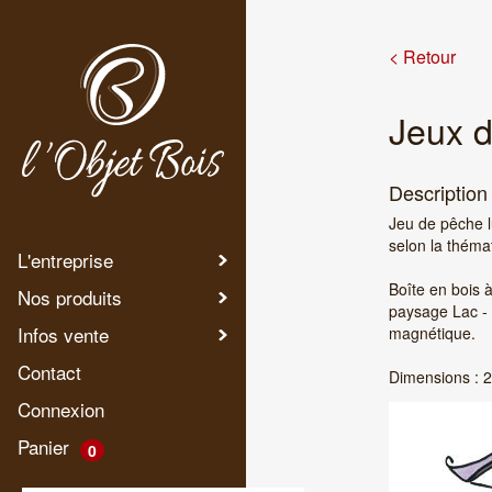
< Retour
Jeux 
Description
Jeu de pêche l
selon la thémat
L'entreprise
Boîte en bois 
Nos produits
paysage Lac -
Infos vente
magnétique.
Contact
Dimensions : 2
Connexion
Panier
0