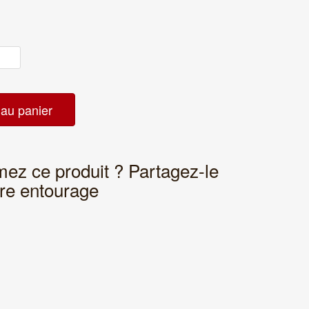
ez ce produit ? Partagez-le
tre entourage