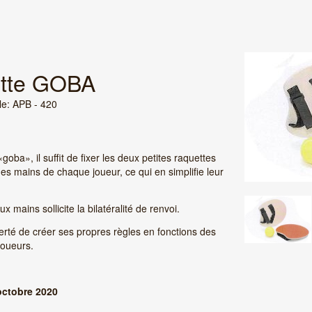
tte GOBA
le: APB - 420
goba», il suffit de fixer les deux petites raquettes
es mains de chaque joueur, ce qui en simplifie leur
x mains sollicite la bilatéralité de renvoi.
berté de créer ses propres règles en fonctions des
joueurs.
octobre 2020